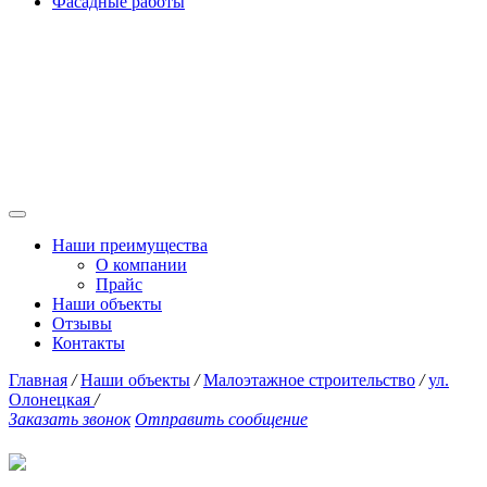
Фасадные работы
Интернет-магазин
Отделочные и строительные
материалы
Транспортные услуги
Доставка грузов
Аренда спецтехники
Наши преимущества
О компании
Прайс
Наши объекты
Отзывы
Контакты
Главная
/
Наши объекты
/
Малоэтажное строительство
/
ул.
Олонецкая
/
Заказать звонок
Отправить сообщение