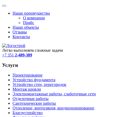
Наши преимущества
О компании
Прайс
Наши объекты
Отзывы
Контакты
Легко выполняем сложные задачи
+7 351
2-489-389
Услуги
Проектирование
Устройство фундамента
Устройство стен, перегородок
Монтаж кровли
Электромонтажные работы, слаботочные сети
Отделочные работы
Сантехнические работы
Отопление, вентиляция, кондиционирование
Благоустройство