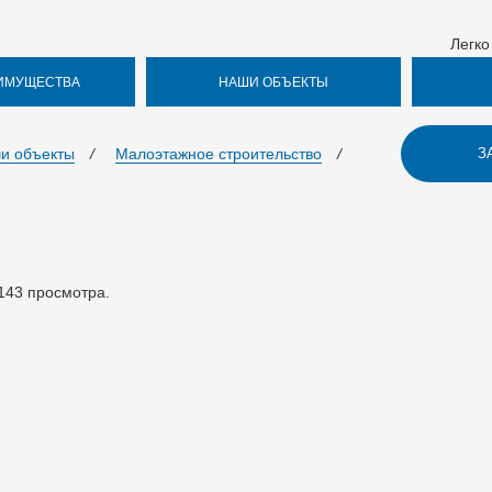
Легко
ИМУЩЕСТВА
НАШИ ОБЪЕКТЫ
и объекты
/
Малоэтажное строительство
/
З
143
просмотра.