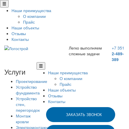
Наши преимущества
О компании
Прайс
Наши объекты
Отзывы
Контакты
Легко выполняем
+7 351
сложные задачи
2-489-
389
Услуги
Наши преимущества
О компании
Проектирование
Прайс
Устройство
Наши объекты
фундамента
Отзывы
Устройство
Контакты
стен,
перегородок
ЗАКАЗАТЬ ЗВОНОК
Монтаж
кровли
Электромонтажные